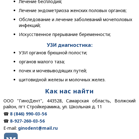
Лечение бесплодия;
Лечение эндометриоза женских половых органов;
Обследование и лечение заболеваний мочеполовых
инфекций;
Искусственное прерывание беременности;
УЗИ диагностика:
УЗИ органов брюшной полости;
органов малого таза;
почек и мочевыводящих путей;
щитовидной железы и молочных желез.
Как нас найти
ООО "ГиноДент", 443528, Самарская область, Волжский
район, пгт Стройкерамика, ул. Школьная д. 11
☎
8 (846) 990-03-56
☎
8-927-260-03-56
E-mail:
ginodent@mail.ru